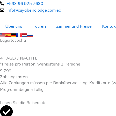
Skip
+593 96 925 7630
to
info@cuyabenolodge.com.ec
content
Über uns
Touren
Zimmer und Preise
Kontakt
Lagartococha
4 TAGE/3 NÄCHTE
*Preise pro Person, wenigstens 2 Persone
$ 799
Zahlungsarten
Alle Zahlungen müssen per Banküberweisung, Kreditkarte (
Programmbeginn fällig.
Lesen Sie die Reiseroute