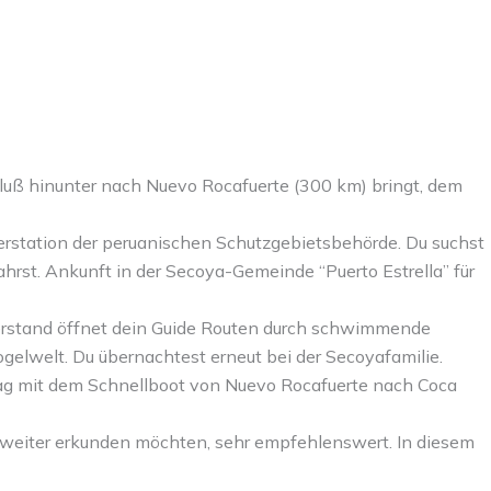
Fluß hinunter nach Nuevo Rocafuerte (300 km) bringt, dem
erstation der peruanischen Schutzgebietsbehörde. Du suchst
hrst. Ankunft in der Secoya-Gemeinde “Puerto Estrella” für
serstand öffnet dein Guide Routen durch schwimmende
gelwelt. Du übernachtest erneut bei der Secoyafamilie.
tag mit dem Schnellboot von Nuevo Rocafuerte nach Coca
 weiter erkunden möchten, sehr empfehlenswert. In diesem