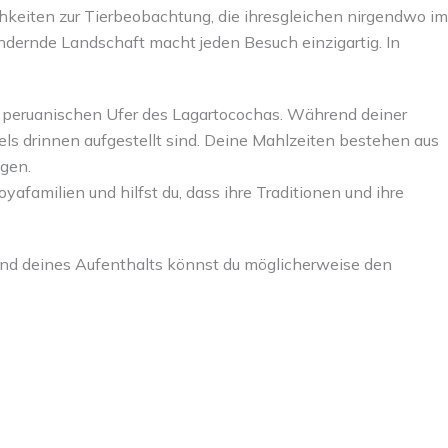
chkeiten zur Tierbeobachtung, die ihresgleichen nirgendwo im
dernde Landschaft macht jeden Besuch einzigartig. In
m peruanischen Ufer des Lagartocochas. Während deiner
els drinnen aufgestellt sind. Deine Mahlzeiten bestehen aus
ngen.
afamilien und hilfst du, dass ihre Traditionen und ihre
rend deines Aufenthalts könnst du möglicherweise den