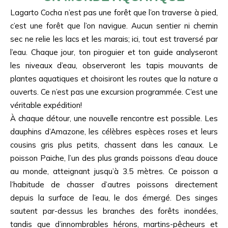
Lagarto Cocha n’est pas une forêt que l’on traverse à pied,
c’est une forêt que l’on navigue. Aucun sentier ni chemin
sec ne relie les lacs et les marais; ici, tout est traversé par
l’eau. Chaque jour, ton piroguier et ton guide analyseront
les niveaux d’eau, observeront les tapis mouvants de
plantes aquatiques et choisiront les routes que la nature a
ouverts. Ce n’est pas une excursion programmée. C’est une
véritable expédition!
À chaque détour, une nouvelle rencontre est possible. Les
dauphins d’Amazone, les célèbres espèces roses et leurs
cousins gris plus petits, chassent dans les canaux. Le
poisson Paiche, l’un des plus grands poissons d’eau douce
au monde, atteignant jusqu’à 3.5 mètres. Ce poisson a
l’habitude de chasser d’autres poissons directement
depuis la surface de l’eau, le dos émergé. Des singes
sautent par-dessus les branches des forêts inondées,
tandis que d’innombrables hérons, martins-pêcheurs et