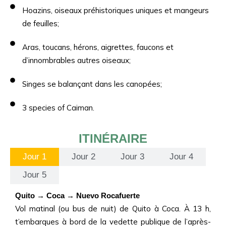
Hoazins, oiseaux préhistoriques uniques et mangeurs
de feuilles;
Aras, toucans, hérons, aigrettes, faucons et
d’innombrables autres oiseaux;
Singes se balançant dans les canopées;
3 species of Caiman.
ITINÉRAIRE
Jour 1
Jour 2
Jour 3
Jour 4
Jour 5
Quito → Coca → Nuevo Rocafuerte
Vol matinal (ou bus de nuit) de Quito à Coca. À 13 h,
t’embarques à bord de la vedette publique de l’après-