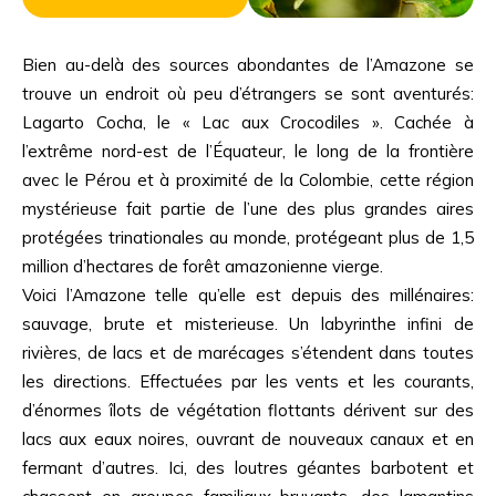
Bien au-delà des sources abondantes de l’Amazone se
trouve un endroit où peu d’étrangers se sont aventurés:
Lagarto Cocha, le « Lac aux Crocodiles ». Cachée à
l’extrême nord-est de l’Équateur, le long de la frontière
avec le Pérou et à proximité de la Colombie, cette région
mystérieuse fait partie de l’une des plus grandes aires
protégées trinationales au monde, protégeant plus de 1,5
million d’hectares de forêt amazonienne vierge.
Voici l’Amazone telle qu’elle est depuis des millénaires:
sauvage, brute et misterieuse. Un labyrinthe infini de
rivières, de lacs et de marécages s’étendent dans toutes
les directions. Effectuées par les vents et les courants,
d’énormes îlots de végétation flottants dérivent sur des
lacs aux eaux noires, ouvrant de nouveaux canaux et en
fermant d’autres. Ici, des loutres géantes barbotent et