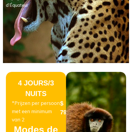
d’Équateur
4 JOURS/3
NUITS
*Prijzen per persoon
$
met een minimum
799
van 2
Modes de