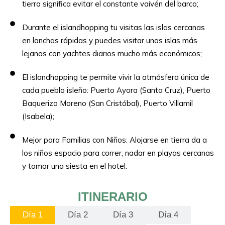
tierra significa evitar el constante vaivén del barco;
Durante el islandhopping tu visitas las islas cercanas
en lanchas rápidas y puedes visitar unas islas más
lejanas con yachtes diarios mucho más económicos;
El islandhopping te permite vivir la atmósfera única de
cada pueblo isleño: Puerto Ayora (Santa Cruz), Puerto
Baquerizo Moreno (San Cristóbal), Puerto Villamil
(Isabela);
Mejor para Familias con Niños: Alojarse en tierra da a
los niños espacio para correr, nadar en playas cercanas
y tomar una siesta en el hotel.
ITINERARIO
Día 1
Día 2
Día 3
Día 4