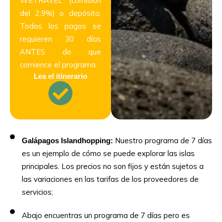
WETRAVEL (comisión
del 2,9%) o depósito.
Todos los pagos se
requieren 30 días
ANTES de que
comience el programa.
Lea el itinerario
Nuestro programa de 7 días
Galápagos Islandhopping:
es un ejemplo de cómo se puede explorar las islas
principales. Los precios no son fijos y están sujetos a
las variaciones en las tarifas de los proveedores de
servicios;
Abajo encuentras un programa de 7 días pero es