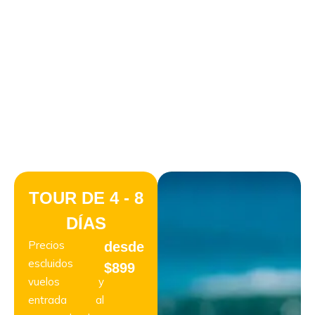
GALÁPAGOS VS. CRUCEROS
TOUR DE 4 - 8
DÍAS
Precios
desde
escluidos
$899
vuelos y
entrada al