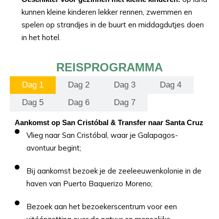
kunnen kleine kinderen lekker rennen, zwemmen en
spelen op strandjes in de buurt en middagdutjes doen
in het hotel.
REISPROGRAMMA
Dag 1
Dag 2
Dag 3
Dag 4
Dag 5
Dag 6
Dag 7
Aankomst op San Cristóbal & Transfer naar Santa Cruz
Vlieg naar San Cristóbal, waar je Galapagos-
avontuur begint;
Bij aankomst bezoek je de zeeleeuwenkolonie in de
haven van Puerto Baquerizo Moreno;
Bezoek aan het bezoekerscentrum voor een