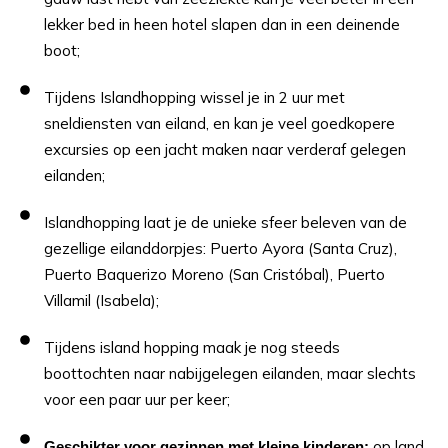
lekker bed in heen hotel slapen dan in een deinende
boot;
Tijdens Islandhopping wissel je in 2 uur met
sneldiensten van eiland, en kan je veel goedkopere
excursies op een jacht maken naar verderaf gelegen
eilanden;
Islandhopping laat je de unieke sfeer beleven van de
gezellige eilanddorpjes: Puerto Ayora (Santa Cruz),
Puerto Baquerizo Moreno (San Cristóbal), Puerto
Villamil (Isabela);
Tijdens island hopping maak je nog steeds
boottochten naar nabijgelegen eilanden, maar slechts
voor een paar uur per keer;
op land
Geschikter voor gezinnen met kleine kinderen: