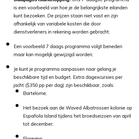
is een voorbeeld van hoe je de belangrijkste eilanden
kunt bezoeken. De prijzen staan ​​niet vast en zijn
afhankelijk van variabele kosten die door
dienstverleners in rekening worden gebracht;
Een voorbeeld 7 daags programma volgt beneden
maar kan mogelijk gewijzigd worden;
Je kunt je programma aanpassen naar gelang je
beschikbare tijd en budget. Extra dagexcursies per
jacht ($350 pp per dag) zijn beschikbaar, zoals:
Bartelome;
Het bezoek aan de Waved Albatrossen kolonie op
Española Island tijdens het broedseizoen van april
tot december;
Floreana;