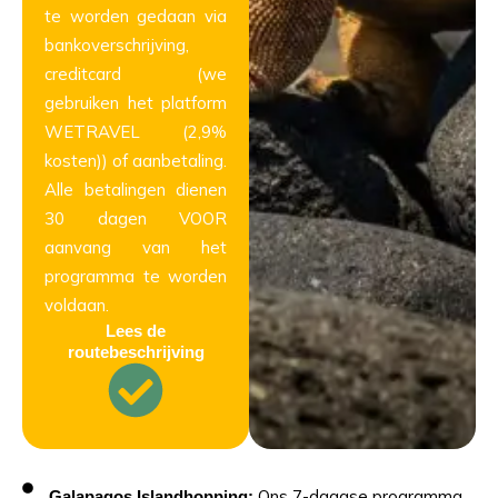
te worden gedaan via
bankoverschrijving,
creditcard (we
gebruiken het platform
WETRAVEL (2,9%
kosten)) of aanbetaling.
Alle betalingen dienen
30 dagen VOOR
aanvang van het
programma te worden
voldaan.
Lees de
routebeschrijving
Ons 7-daagse programma
Galapagos Islandhopping: