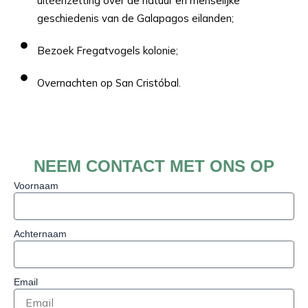
uitéénzetting over de natuur en menselijke
geschiedenis van de Galapagos eilanden;
Bezoek Fregatvogels kolonie;
Overnachten op San Cristóbal.
NEEM CONTACT MET ONS OP
Voornaam
Achternaam
Email