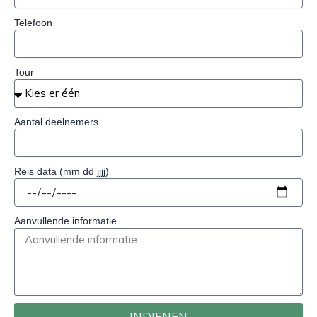
Telefoon
Tour
Aantal deelnemers
Reis data (mm dd jjjj)
Aanvullende informatie
INDIENEN