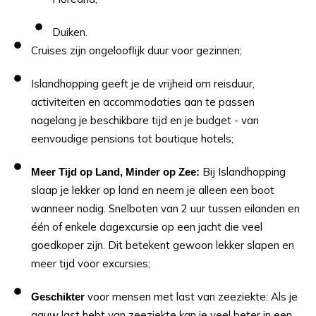
Duiken.
Cruises zijn ongelooflijk duur voor gezinnen;
Islandhopping geeft je de vrijheid om reisduur,
activiteiten en accommodaties aan te passen
nagelang je beschikbare tijd en je budget - van
eenvoudige pensions tot boutique hotels;
Bij Islandhopping
Meer Tijd op Land, Minder op Zee:
slaap je lekker op land en neem je alleen een boot
wanneer nodig. Snelboten van 2 uur tussen eilanden en
één of enkele dagexcursie op een jacht die veel
goedkoper zijn. Dit betekent gewoon lekker slapen en
meer tijd voor excursies;
voor mensen met last van zeeziekte: Als je
Geschikter
gauw last hebt van zeeziekte kan je veel beter in een