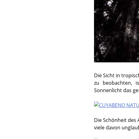
Die Sicht in tropis
zu beobachten, i
Sonnenlicht das ge
Die Schönheit des 
viele davon unglau