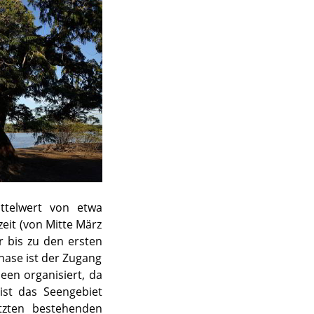
ittelwert von etwa
it (von Mitte März
 bis zu den ersten
hase ist der Zugang
een organisiert, da
ist das Seengebiet
tzten bestehenden