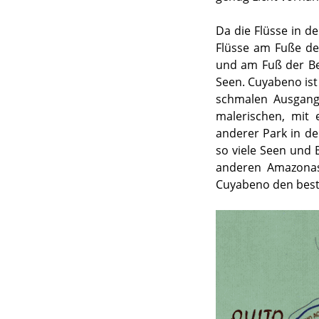
Da die Flüsse in d
Flüsse am Fuße de
und am Fuß der Ber
Seen. Cuyabeno ist e
schmalen Ausgang,
malerischen, mit
anderer Park in de
so viele Seen und B
anderen Amazonas
Cuyabeno den best