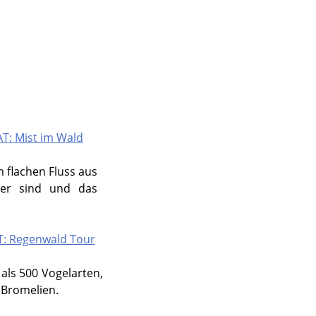
m flachen Fluss aus
ger sind und das
als 500 Vogelarten,
 Bromelien.