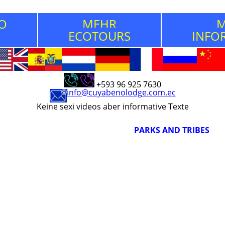
O
MEHR
M
ECOTOURS
INFO
+593 96 925 7630
info@cuyabenolodge.com.ec
Keine sexi videos aber informative Texte
PARKS AND TRIBES