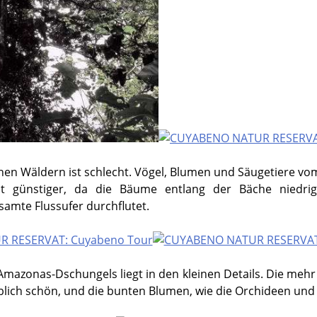
chen Wäldern ist schlecht. Vögel, Blumen und Säugetiere vo
st günstiger, da die Bäume entlang der Bäche niedri
samte Flussufer durchflutet.
Amazonas-Dschungels liegt in den kleinen Details. Die mehr 
blich schön, und die bunten Blumen, wie die Orchideen und