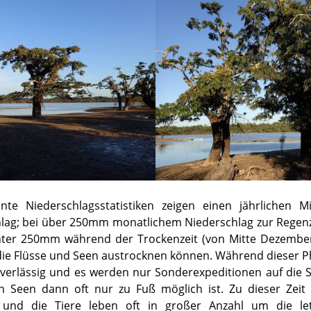
te Niederschlagsstatistiken zeigen einen jährlichen M
ag; bei über 250mm monatlichem Niederschlag zur Regenze
nter 250mm während der Trockenzeit (von Mitte Dezember
ie Flüsse und Seen austrocknen können. Während dieser P
erlässig und es werden nur Sonderexpeditionen auf die S
 Seen dann oft nur zu Fuß möglich ist. Zu dieser Zeit 
und die Tiere leben oft in großer Anzahl um die le