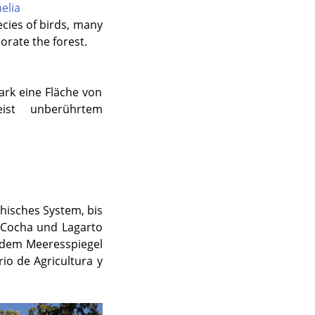
ecies of birds, many
orate the forest.
ark eine Fläche von
ist unberührtem
hisches System, bis
o Cocha und Lagarto
 dem Meeresspiegel
io de Agricultura y