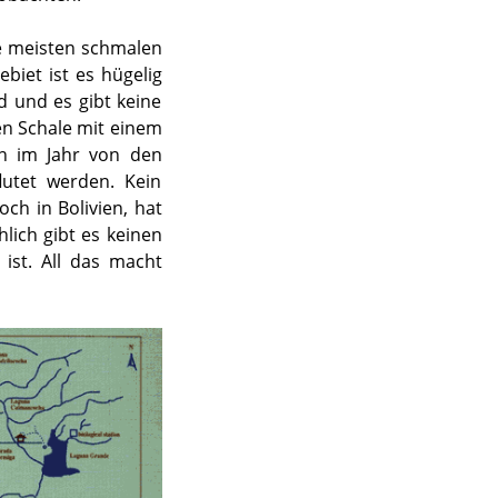
ie meisten schmalen
iet ist es hügelig
d und es gibt keine
chen Schale mit einem
en im Jahr von den
utet werden. Kein
ch in Bolivien, hat
hlich gibt es keinen
st. All das macht