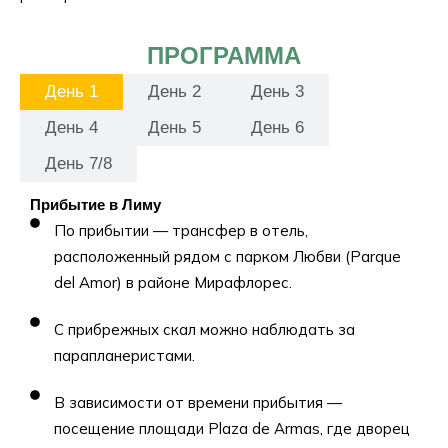
ПРОГРАММА
День 1
День 2
День 3
День 4
День 5
День 6
День 7/8
Прибытие в Лиму
По прибытии — трансфер в отель,
расположенный рядом с парком Любви (Parque
del Amor) в районе Мирафлорес.
С прибрежных скал можно наблюдать за
парапланеристами.
В зависимости от времени прибытия —
посещение площади Plaza de Armas, где дворец