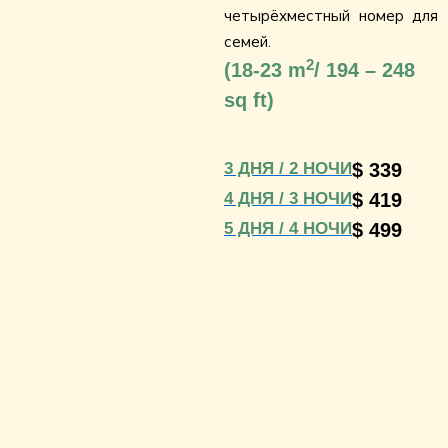
четырёхместный номер для
семей.
2
(
18-23 m
/ 194 – 248
sq ft)
3 ДНЯ / 2 НОЧИ
$ 339
4 ДНЯ / 3 НОЧИ
$ 419
5 ДНЯ / 4 НОЧИ
$ 499