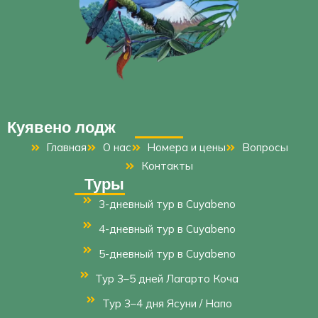
Куявено лодж
Главная
О нас
Номера и цены
Вопросы
Контакты
Туры
3-дневный тур в Cuyabeno
4-дневный тур в Cuyabeno
5-дневный тур в Cuyabeno
Тур 3–5 дней Лагарто Коча
Тур 3–4 дня Ясуни / Напо