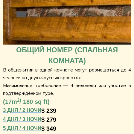
ОБЩИЙ НОМЕР (СПАЛЬНАЯ
КОМНАТА)
В общежитии в одной комнате могут размещаться до 4
человек на двухъярусных кроватях.
Минимальное требование — 4 человека или участие в
подтверждённом туре.
2
(
17m
/ 180 sq ft)
3 ДНЯ / 2 НОЧИ
$ 239
4 ДНЯ / 3 НОЧИ
$ 279
5 ДНЯ / 4 НОЧИ
$ 349